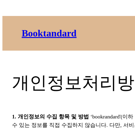
콘
텐
츠
Booktandard
로
바
로
가
기
개인정보처리방침 (P
1. 개인정보의 수집 항목 및 방법
‘bookrandar
수 있는 정보를 직접 수집하지 않습니다. 다만, 서