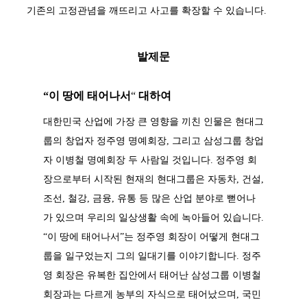
기존의 고정관념을 깨뜨리고 사고를 확장할 수 있습니다.
발제문
“이 땅에 태어나서
“
대하여
대한민국 산업에 가장 큰 영향을 끼친 인물은 현대그
룹의 창업자 정주영 명예회장, 그리고 삼성그룹 창업
자 이병철 명예회장 두 사람일 것입니다. 정주영 회
장으로부터 시작된 현재의 현대그룹은 자동차, 건설,
조선, 철강, 금융, 유통 등 많은 산업 분야로 뻗어나
가 있으며 우리의 일상생활 속에 녹아들어 있습니다.
“이 땅에 태어나서”는 정주영 회장이 어떻게 현대그
룹을 일구었는지 그의 일대기를 이야기합니다. 정주
영 회장은 유복한 집안에서 태어난 삼성그룹 이병철
회장과는 다르게 농부의 자식으로 태어났으며, 국민