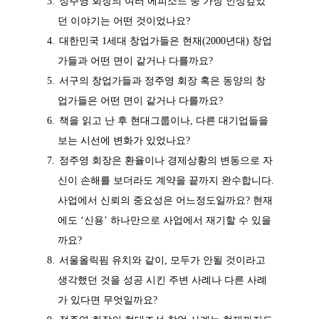
정주영 회장의 여러 에피소드 중 가장 인상깊었
던 이야기는 어떤 것이었나요?
대한민국 1세대 창업가들은 현재(2000년대) 창업
가들과 어떤 면이 같거나 다를까요?
서구의 창업가들과 정주영 회장 혹은 동양의 창
업가들은 어떤 면이 같거나 다를까요?
책을 읽고 난 후 현대그룹이나, 다른 대기업들을
보는 시선에 변화가 있었나요?
정주영 회장은 환율이나 경제상황의 변동으로 자
신이 손해를 보더라도 계약을 끝까지 완수합니다.
사업에서 신뢰의 중요성은 어느정도일까요? 현재
에도 ‘신용’ 하나만으로 사업에서 재기할 수 있을
까요?
서울올릭핌 유치와 같이, 모두가 안될 것이라고
생각했던 것을 성공 시킨 주변 사례나 다른 사례
가 있다면 무엇일까요?