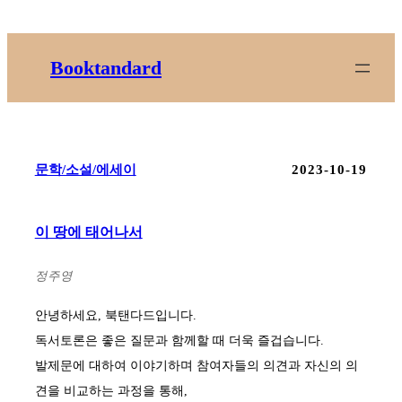
콘
텐
츠
Booktandard
로
바
로
가
문학/소설/에세이
2023-10-19
기
이 땅에 태어나서
정주영
안녕하세요, 북탠다드입니다.
독서토론은 좋은 질문과 함께할 때 더욱 즐겁습니다.
발제문에 대하여 이야기하며 참여자들의 의견과 자신의 의
견을 비교하는 과정을 통해,