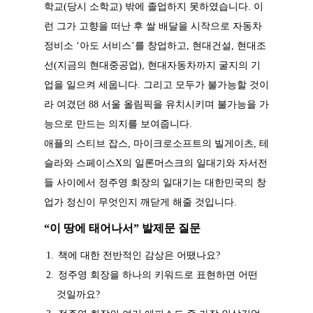
학교(당시 소학교) 밖에 졸업하지 못하였습니다. 이
런 그가 고향을 떠난 후 쌀 배달을 시작으로 자동차
정비소 ‘아도 서비스’를 창업하고, 현대건설, 현대조
선(지금의 현대중공업), 현대자동차까지 굴지의 기
업을 일으켜 세웁니다. 그리고 모두가 불가능할 것이
라 여겼던 88 서울 올림픽을 유치시키며 불가능을 가
능으로 만드는 의지를 보여줍니다.
애플의 스티브 잡스, 마이크로소프트의 빌게이츠, 테
슬라와 스페이스X의 일론머스크의 일대기와 자서전
들 사이에서 정주영 회장의 일대기는 대한민국의 창
업가 정신이 무엇인지 깨닫게 해줄 것입니다.
“이 땅에 태어나서
” 발제문 질문
책에 대한 전반적인 감상은 어땠나요?
정주영 회장을 하나의 키워드로 표현하면 어떤
것일까요?